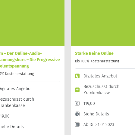
Kurse
Individualsport
m – Der Online-Audio-
Starke Beine Online
pannungskurs – Die Progressive
Bis 100% Kostenerstattung
elentspannung
00% Kostenerstattung
Digitales Angebot
Bezuschusst durch
Digitales Angebot
Krankenkasse
Bezuschusst durch
119,00
Krankenkasse
Siehe Details
119,00
Ab Di. 31.01.2023
Siehe Details