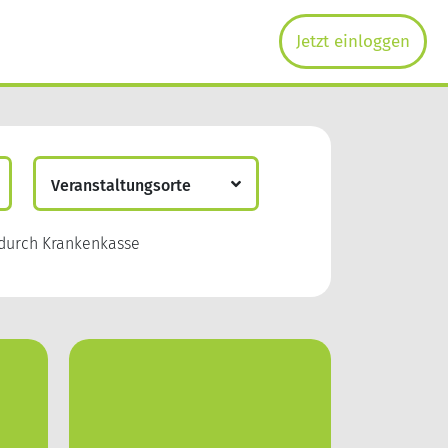
Jetzt einloggen
Veranstaltungsorte
Ingolstadt
durch Krankenkasse