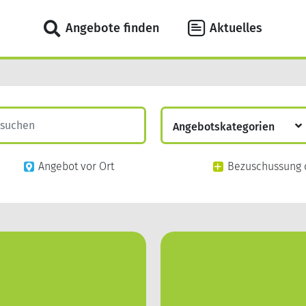
Angebote finden
Aktuelles
Angebotskategorien
Digitale Angebote
Angebot vor Ort
Bezuschussung 
Gesundheit
Prävention nach §20
Digitale Prävention
Wellness
Fitness