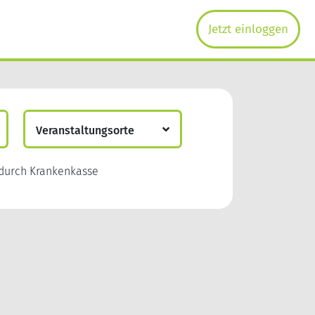
Jetzt einloggen
Veranstaltungsorte
Ingolstadt
durch Krankenkasse